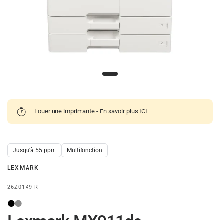
Louer une imprimante - En savoir plus ICI
Jusqu'à 55 ppm
Multifonction
LEXMARK
26Z0149-R