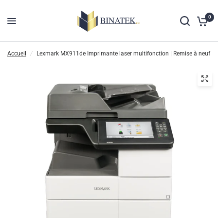
0
Accueil
/
Lexmark MX911de Imprimante laser multifonction | Remise à neuf