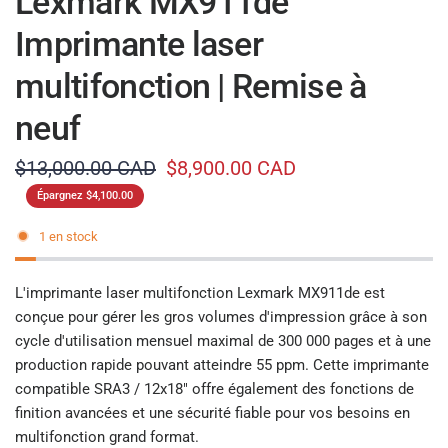
Lexmark MX911de
Imprimante laser
multifonction | Remise à
neuf
$13,000.00 CAD
$8,900.00 CAD
Épargnez $4,100.00
1 en stock
L'imprimante laser multifonction Lexmark MX911de est
conçue pour gérer les gros volumes d'impression grâce à son
cycle d'utilisation mensuel maximal de 300 000 pages et à une
production rapide pouvant atteindre 55 ppm. Cette imprimante
compatible SRA3 / 12x18" offre également des fonctions de
finition avancées et une sécurité fiable pour vos besoins en
multifonction grand format.